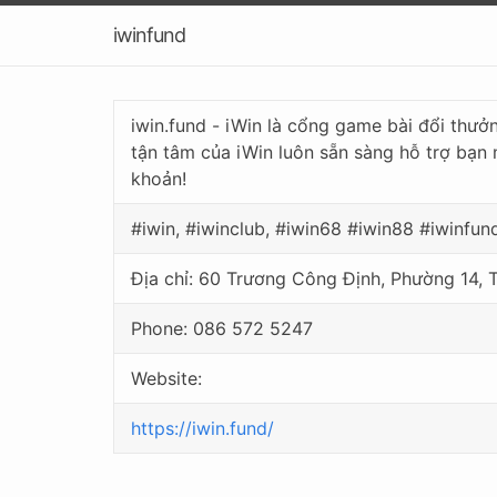
iwinfund
iwin.fund - iWin là cổng game bài đổi thưở
tận tâm của iWin luôn sẵn sàng hỗ trợ bạn 
khoản!
#iwin, #iwinclub, #iwin68 #iwin88 #iwinfund
Địa chỉ: 60 Trương Công Định, Phường 14, 
Phone: 086 572 5247
Website:
https://iwin.fund/